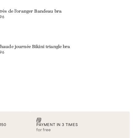
rès de l’oranger Bandeau bra
96
haude journée Bikini triangle bra
96
150
PAYMENT IN 3 TIMES
for free