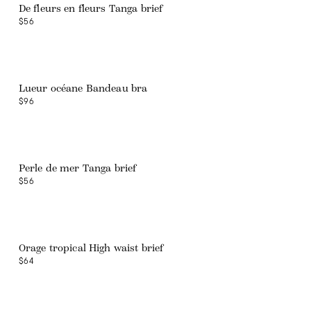
De fleurs en fleurs Tanga brief
$56
Lueur océane Bandeau bra
$96
Web exclusive
Perle de mer Tanga brief
$56
Orage tropical High waist brief
$64