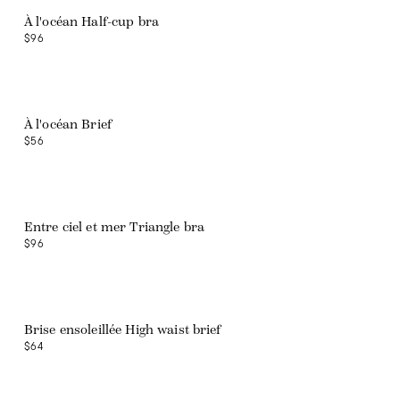
À l'océan Half-cup bra
$96
À l'océan Brief
$56
Entre ciel et mer Triangle bra
$96
Brise ensoleillée High waist brief
$64