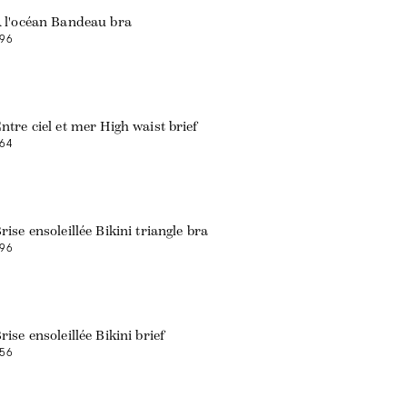
 l'océan Bandeau bra
96
ntre ciel et mer High waist brief
64
rise ensoleillée Bikini triangle bra
96
rise ensoleillée Bikini brief
56