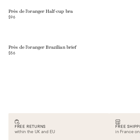
Près de l’oranger Half-cup bra
$96
Près de l’oranger Brazilian brief
$56
FREE RETURNS
FREE SHIPP
within the UK and EU
in France on