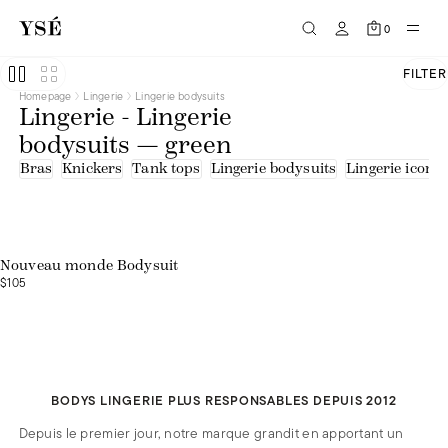
0
FILTER
Homepage
Lingerie
Lingerie bodysuits
Lingerie - Lingerie
bodysuits — green
Bras
Knickers
Tank tops
Lingerie bodysuits
Lingerie icons
Web exclusive
Nouveau monde Bodysuit
$105
BODYS LINGERIE PLUS RESPONSABLES DEPUIS 2012
Depuis le premier jour, notre marque grandit en apportant un