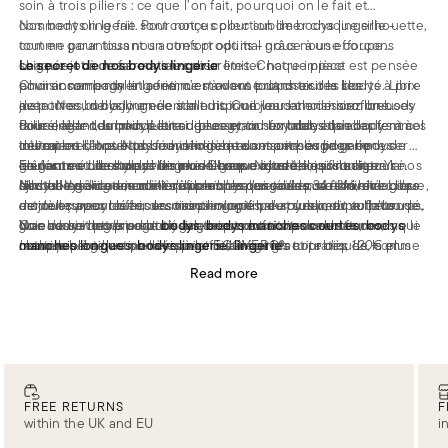
soin à trois piliers : ce que l’on fait, pourquoi on le fait et
comment on le fait. Pour notre collection de bodys lingerie -
Nos bodys lingerie sont conçus pour sublimer chaque silhouette,
comme pour tous nos autres produits - nous nous efforçons
tout en garantissant un confort optimal grâce à une coupe
chaque jour de faire mieux pour limiter notre impact
soignée et à des armatures discrètes. Chaque pièce est pensée
Le secret de nos bodys lingerie
environnemental et continuer à vous proposer des bodys à prix
pour accompagner la femme moderne dans toutes ses
Choisir son body lingerie, c’est avant tout choisir la liberté. Libre
juste. Nos bodys lingerie sont disponibles dans de nombreuses
aventures, de la journée à la nuit. Que vous choisissiez un body
de porter un body en dentelle noir un jour et en microfibre
tailles, allant du plus petit au plus grand bonnet, et s’adaptent à
noir élégant, un modèle rouge sexy, ou un body blanc
douce le lendemain. Libre de se sentir sexy dans des bodys à col
Pour créer des bodys aussi libres et confortables que les femmes
toutes les silhouettes féminines, que ce soit pour des bodys
intemporel, nos bodys se déclinent dans une large gamme de
délicat ou d’opter pour un modèle aux manches lingerie
devraient l’être. Nos bodys lingerie sont pensés pour épouser
gainants ou des modèles plus légers. Nous choisissons pour nos
couleurs et de styles : de modèles avec bretelles fines et
élégantes. Libre de choisir une coupe ajustée qui souligne la
les formes de chaque femme. Chaque modèle, qu’il soit en
En résumé : les bodys lingerie libres existent, ils sont chez Ysé.
bodys lingerie des matières plus responsables, c'est-à-dire des
ajustables à des modèles à manches longues pour l’hiver.
silhouette ou un modèle plus ample qui révèle sa féminité. Libre
dentelle délicate, en microfibre soyeuse, ou en coton biologique,
Nos bodys lingerie sont disponibles des tailles 34 à 46, avec des
dentelles recyclées, des tissus microfibre soyeux, du tulle brodé,
de jouer avec les accessoires lingerie pour sublimer votre corps.
est conçu pour offrir un maintien optimal et une coupe flatteuse.
modèles pour toutes les morphologies, du plus petit au plus
ou encore des produits issus de productions durables comme le
Nos bodys lingerie sont également parfaits pour les femmes qui
Que ce soit pour un body lingerie avec ou sans armatures,
grand bonnet. Ils sont en vente sur notre site web et en
Voir aussi : notre page
bodys
,
bodys manches courtes
,
bodys
coton biologique ou la viscose ECOVERO®.
recherchent des modèles à la fois élégants et pratiques, comme
chaque pièce est pensée pour sublimer les courbes, de la plus
boutique. La livraison en point relais est gratuite dès 120€ et
manches longues
,
bodys lingerie
,
lingerie
les bodys gainants qui offrent un maintien supplémentaire, ou
petite taille à la taille moyenne ou grande, tout en mettant en
sans minimum pour la livraison en boutique.
Read more
des modèles à décolleté plongeant pour une allure plus
valeur chaque gorge et chaque courbe du corps. La qualité
audacieuse.
guide chacune de nos décisions, des tissus à la coupe : dentelle
française, tulle brodé suisse, microfibre soyeuse, ou encore
coton biologique certifié. Nos bodys sont le reflet de notre
engagement à offrir des produits de lingerie aussi raffinés que
confortables, pour que chaque femme se sente aussi sexy que
libre.
FREE RETURNS
F
within the UK and EU
i