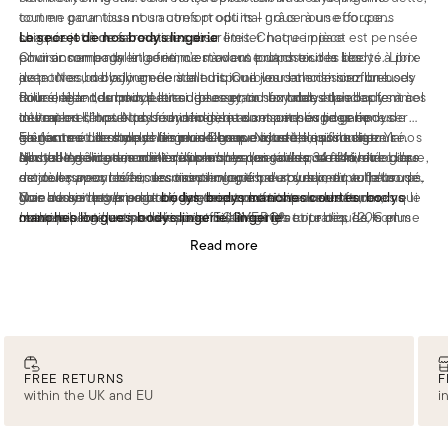
comme pour tous nos autres produits - nous nous efforçons
tout en garantissant un confort optimal grâce à une coupe
chaque jour de faire mieux pour limiter notre impact
soignée et à des armatures discrètes. Chaque pièce est pensée
Le secret de nos bodys lingerie
environnemental et continuer à vous proposer des bodys à prix
pour accompagner la femme moderne dans toutes ses
Choisir son body lingerie, c’est avant tout choisir la liberté. Libre
juste. Nos bodys lingerie sont disponibles dans de nombreuses
aventures, de la journée à la nuit. Que vous choisissiez un body
de porter un body en dentelle noir un jour et en microfibre
tailles, allant du plus petit au plus grand bonnet, et s’adaptent à
noir élégant, un modèle rouge sexy, ou un body blanc
douce le lendemain. Libre de se sentir sexy dans des bodys à col
Pour créer des bodys aussi libres et confortables que les femmes
toutes les silhouettes féminines, que ce soit pour des bodys
intemporel, nos bodys se déclinent dans une large gamme de
délicat ou d’opter pour un modèle aux manches lingerie
devraient l’être. Nos bodys lingerie sont pensés pour épouser
gainants ou des modèles plus légers. Nous choisissons pour nos
couleurs et de styles : de modèles avec bretelles fines et
élégantes. Libre de choisir une coupe ajustée qui souligne la
les formes de chaque femme. Chaque modèle, qu’il soit en
En résumé : les bodys lingerie libres existent, ils sont chez Ysé.
bodys lingerie des matières plus responsables, c'est-à-dire des
ajustables à des modèles à manches longues pour l’hiver.
silhouette ou un modèle plus ample qui révèle sa féminité. Libre
dentelle délicate, en microfibre soyeuse, ou en coton biologique,
Nos bodys lingerie sont disponibles des tailles 34 à 46, avec des
dentelles recyclées, des tissus microfibre soyeux, du tulle brodé,
de jouer avec les accessoires lingerie pour sublimer votre corps.
est conçu pour offrir un maintien optimal et une coupe flatteuse.
modèles pour toutes les morphologies, du plus petit au plus
ou encore des produits issus de productions durables comme le
Nos bodys lingerie sont également parfaits pour les femmes qui
Que ce soit pour un body lingerie avec ou sans armatures,
grand bonnet. Ils sont en vente sur notre site web et en
Voir aussi : notre page
bodys
,
bodys manches courtes
,
bodys
coton biologique ou la viscose ECOVERO®.
recherchent des modèles à la fois élégants et pratiques, comme
chaque pièce est pensée pour sublimer les courbes, de la plus
boutique. La livraison en point relais est gratuite dès 120€ et
manches longues
,
bodys lingerie
,
lingerie
les bodys gainants qui offrent un maintien supplémentaire, ou
petite taille à la taille moyenne ou grande, tout en mettant en
sans minimum pour la livraison en boutique.
Read more
des modèles à décolleté plongeant pour une allure plus
valeur chaque gorge et chaque courbe du corps. La qualité
audacieuse.
guide chacune de nos décisions, des tissus à la coupe : dentelle
française, tulle brodé suisse, microfibre soyeuse, ou encore
coton biologique certifié. Nos bodys sont le reflet de notre
engagement à offrir des produits de lingerie aussi raffinés que
confortables, pour que chaque femme se sente aussi sexy que
libre.
FREE RETURNS
F
within the UK and EU
i