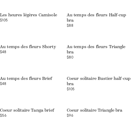
Les heures légères Camisole
Au temps des fleurs Half-cup
$105
bra
$88
Au temps des fleurs Shorty
Au temps des fleurs Triangle
$48
bra
$80
Au temps des fleurs Brief
Coeur solitaire Bustier half-cup
$48
bra
$105
Coeur solitaire Tanga brief
Coeur solitaire Triangle bra
$56
$96