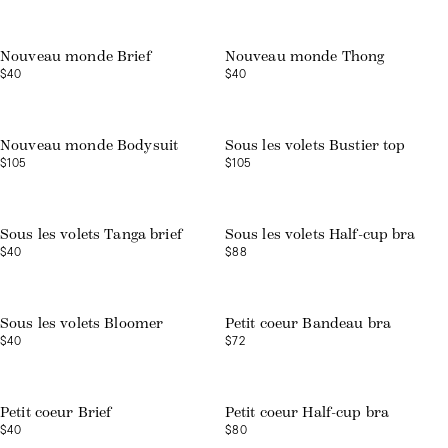
Nouveau monde Brief
Nouveau monde Thong
$40
$40
Nouveau monde Bodysuit
Sous les volets Bustier top
$105
$105
Sous les volets Tanga brief
Sous les volets Half-cup bra
$40
$88
Web exclusive
Sous les volets Bloomer
Petit coeur Bandeau bra
$40
$72
Web exclusive
Web exclusive
Petit coeur Brief
Petit coeur Half-cup bra
$40
$80