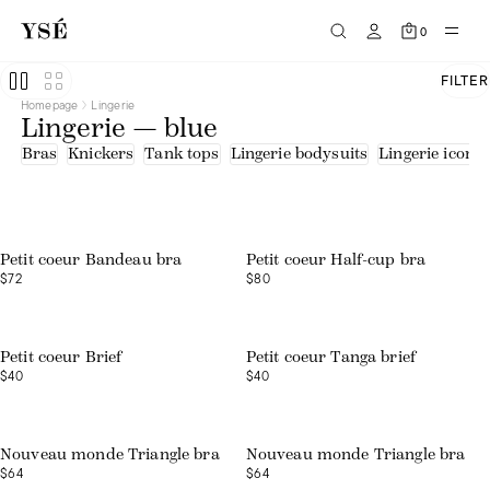
0
FILTER
Homepage
Lingerie
Lingerie — blue
Bras
Knickers
Tank tops
Lingerie bodysuits
Lingerie icons
Petit coeur Bandeau bra
Petit coeur Half-cup bra
$72
$80
Petit coeur Brief
Petit coeur Tanga brief
$40
$40
Nouveau monde Triangle bra
Nouveau monde Triangle bra
$64
$64