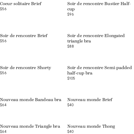
Coeur solitaire Brief
Soir de rencontre Bustier Half-
$56
cup
$96
Soir de rencontre Brief
Soir de rencontre Elongated
$56
triangle bra
$88
Soir de rencontre Shorty
Soir de rencontre Semi-padded
$56
half-cup bra
$105
Nouveau monde Bandeau bra
Nouveau monde Brief
$64
$40
Nouveau monde Triangle bra
Nouveau monde Thong
$64
$40