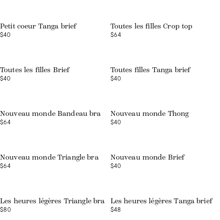
Web exclusive
Web exclusive
Petit coeur Tanga brief
Toutes les filles Crop top
$40
$64
Web exclusive
Web exclusive
Toutes les filles Brief
Toutes filles Tanga brief
$40
$40
Web exclusive
Web exclusive
Nouveau monde Bandeau bra
Nouveau monde Thong
$64
$40
Web exclusive
Web exclusive
Nouveau monde Triangle bra
Nouveau monde Brief
$64
$40
Web exclusive
Les heures légères Triangle bra
Les heures légères Tanga brief
$80
$48