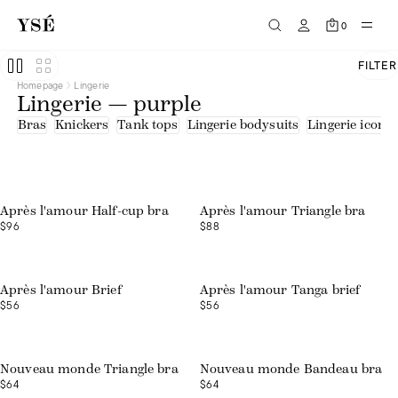
0
FILTER
Homepage
Lingerie
Lingerie — purple
Bras
Knickers
Tank tops
Lingerie bodysuits
Lingerie icons
Après l'amour Half-cup bra
Après l'amour Triangle bra
$96
$88
Après l'amour Brief
Après l'amour Tanga brief
$56
$56
Nouveau monde Triangle bra
Nouveau monde Bandeau bra
$64
$64