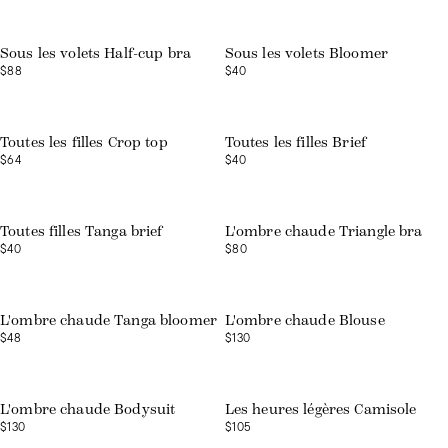
Sous les volets Half-cup bra
Sous les volets Bloomer
$88
$40
Web exclusive
Web exclusive
Toutes les filles Crop top
Toutes les filles Brief
$64
$40
Web exclusive
Toutes filles Tanga brief
L'ombre chaude Triangle bra
$40
$80
L'ombre chaude Tanga bloomer
L'ombre chaude Blouse
$48
$130
L'ombre chaude Bodysuit
Les heures légères Camisole
$130
$105