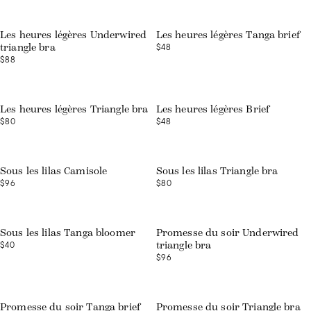
Web exclusive
Les heures légères Underwired
Les heures légères Tanga brief
$48
triangle bra
$88
Web exclusive
Les heures légères Triangle bra
Les heures légères Brief
$80
$48
Sous les lilas Camisole
Sous les lilas Triangle bra
$96
$80
Sous les lilas Tanga bloomer
Promesse du soir Underwired
$40
triangle bra
$96
Promesse du soir Tanga brief
Promesse du soir Triangle bra