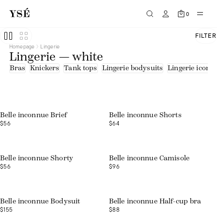
0
FILTER
Homepage
Lingerie
Lingerie — white
Bras
Knickers
Tank tops
Lingerie bodysuits
Lingerie icons
Belle inconnue Brief
Belle inconnue Shorts
$56
$64
Belle inconnue Shorty
Belle inconnue Camisole
$56
$96
Belle inconnue Bodysuit
Belle inconnue Half-cup bra
$155
$88