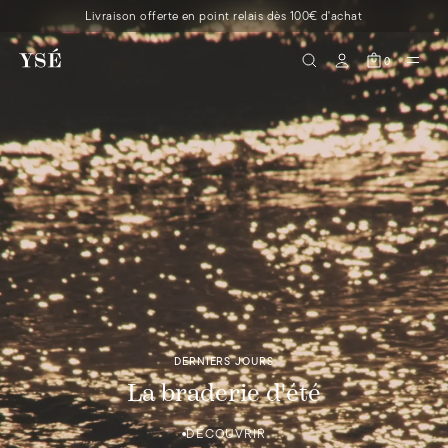
Livraison offerte en point relais dès 100€ d'achat
0
DERNIERS JOURS
La braderie d'été
DÉCOUVRIR