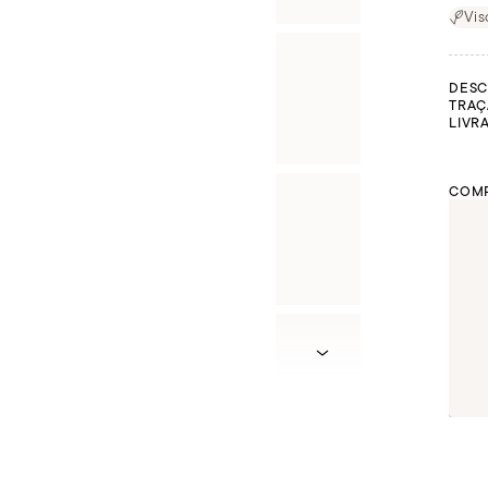
Vis
DESC
TRAÇ
LIVR
COMP