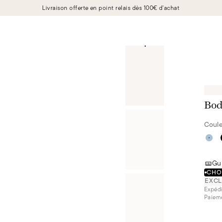
Livraison offerte en point relais dès 100€ d'achat
Bod
Coule
Gui
CHOI
EXCL
Expédi
Paieme