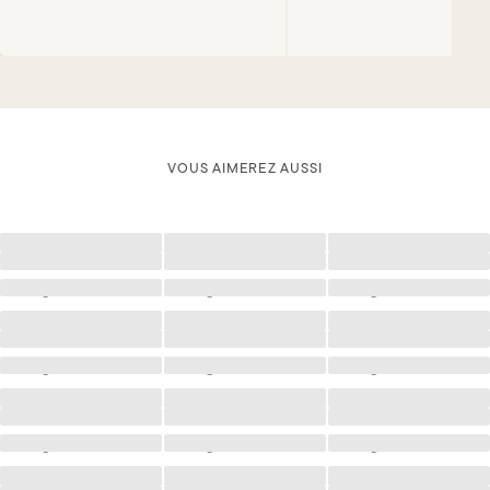
VOUS AIMEREZ AUSSI
Chargement
Chargement
Chargement
Chargement
Chargement
Chargement
Chargement
Chargement
Chargement
Chargement
Chargement
Chargement
Chargement
Chargement
Chargement
Chargement
Chargement
Chargement
Chargement
Chargement
Chargement
Chargement
Chargement
Chargement
Chargement
Chargement
Chargement
Chargement
Chargement
Chargement