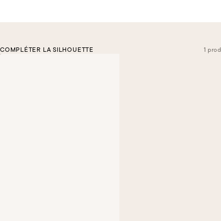
COMPLÉTER LA SILHOUETTE
1 prod