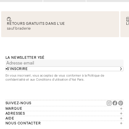
RETOURS GRATUITS DANS L’UE
L
sauf braderie
LA NEWSLETTER YSÉ
S’INSCRIRE
En vous inscrivant, vous acceptez de vous conformer à la
Politique de
confidentialité
et aux
Conditions d'utilisation d’Ysé Paris
.
SUIVEZ-NOUS
MARQUE
Manifesto
ADRESSES
Paris
AIDE
Engagements
Mon compte
NOUS CONTACTER
France
Seconde vie
Notre équipe vous répond du