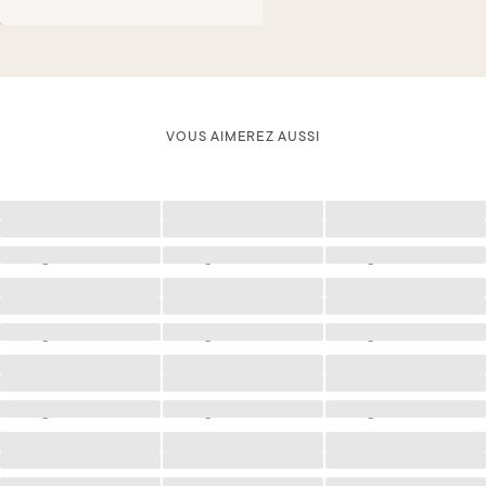
VOUS AIMEREZ AUSSI
Chargement
Chargement
Chargement
Chargement
Chargement
Chargement
Chargement
Chargement
Chargement
Chargement
Chargement
Chargement
Chargement
Chargement
Chargement
Chargement
Chargement
Chargement
Chargement
Chargement
Chargement
Chargement
Chargement
Chargement
Chargement
Chargement
Chargement
Chargement
Chargement
Chargement
Chargement
Chargement
Chargement
Chargement
Chargement
Chargement