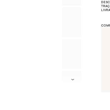
DESC
TRAÇ
LIVR
COMP