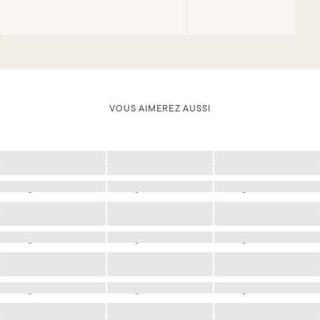
VOUS AIMEREZ AUSSI
Chargement
Chargement
Chargement
Chargement
Chargement
Chargement
Chargement
Chargement
Chargement
Chargement
Chargement
Chargement
Chargement
Chargement
Chargement
Chargement
Chargement
Chargement
Chargement
Chargement
Chargement
Chargement
Chargement
Chargement
Chargement
Chargement
Chargement
Chargement
Chargement
Chargement