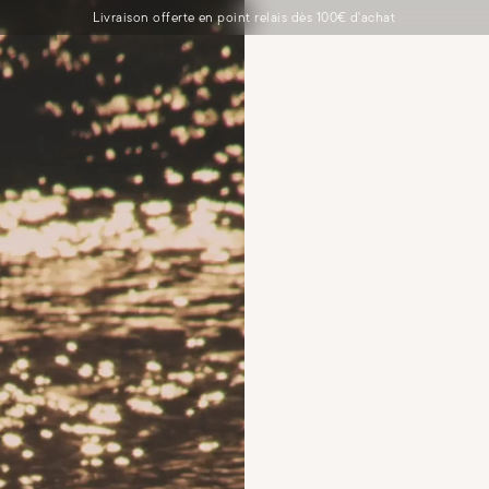
Livraison offerte en point relais dès 100€ d'achat