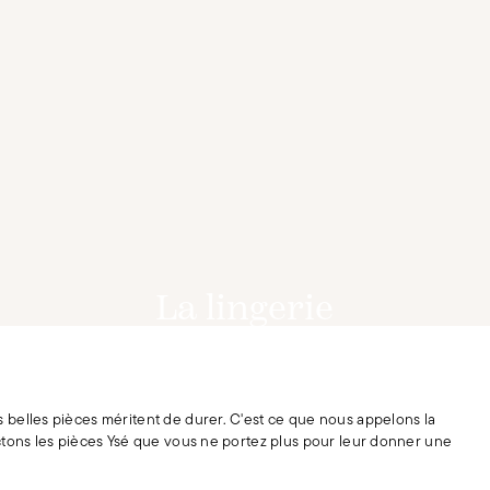
La lingerie
DÉCOUVRIR
 belles pièces méritent de durer. C'est ce que nous appelons la
ectons les pièces Ysé que vous ne portez plus pour leur donner une