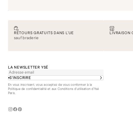
RETOURS GRATUITS DANS L’UE
LIVRAISON 
sauf braderie
LA NEWSLETTER YSÉ
S’INSCRIRE
En vous inscrivant, vous acceptez de vous conformer à la
Politique de confidentialité
et aux
Conditions d'utilisation d’Ysé
Paris
.