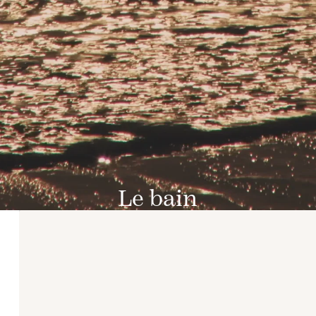
Le bain
DÉCOUVRIR