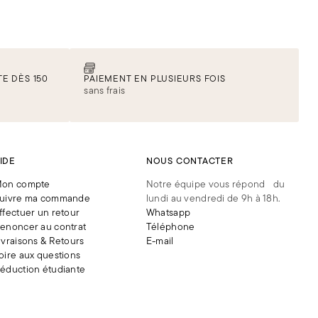
E DÈS 150
PAIEMENT EN PLUSIEURS FOIS
sans frais
IDE
NOUS CONTACTER
on compte
Notre équipe vous répond du
uivre ma commande
lundi au vendredi de 9h à 18h.
ffectuer un retour
Whatsapp
enoncer au contrat
Téléphone
ivraisons & Retours
E-mail
oire aux questions
éduction étudiante