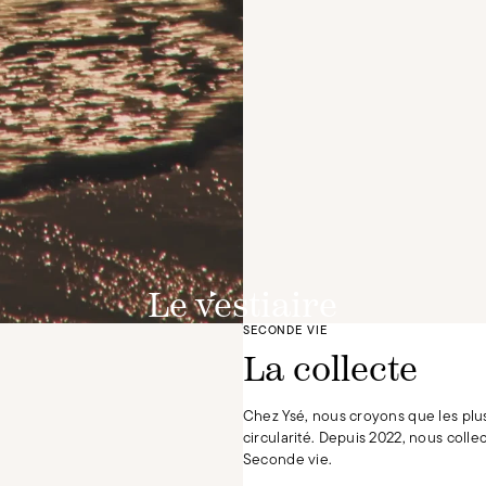
Le vestiaire
SECONDE VIE
DÉCOUVRIR
La collecte
Chez Ysé, nous croyons que les plus
circularité. Depuis 2022, nous coll
Seconde vie.