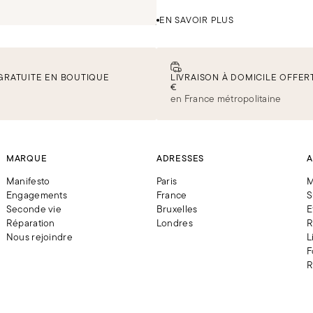
EN SAVOIR PLUS
GRATUITE EN BOUTIQUE
LIVRAISON À DOMICILE OFFERT
€
en France métropolitaine
MARQUE
ADRESSES
A
Manifesto
Paris
M
Engagements
France
S
Seconde vie
Bruxelles
E
Réparation
Londres
R
Nous rejoindre
L
F
R