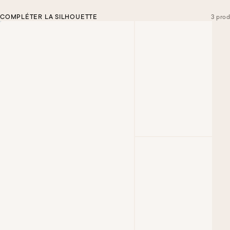
COMPLÉTER LA SILHOUETTE
3 prod