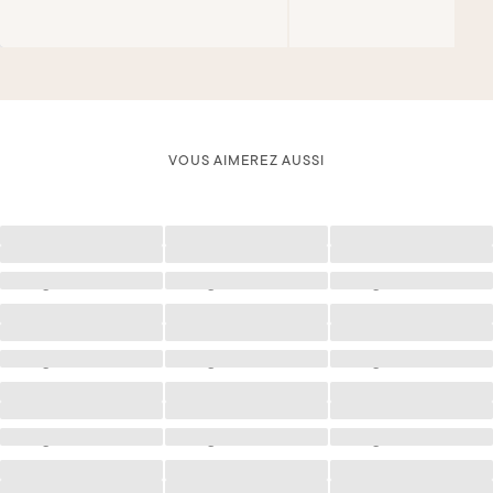
VOUS AIMEREZ AUSSI
Chargement
Chargement
Chargement
Chargement
Chargement
Chargement
Chargement
Chargement
Chargement
Chargement
Chargement
Chargement
Chargement
Chargement
Chargement
Chargement
Chargement
Chargement
Chargement
Chargement
Chargement
Chargement
Chargement
Chargement
Chargement
Chargement
Chargement
Chargement
Chargement
Chargement
Chargement
Chargement
Chargement