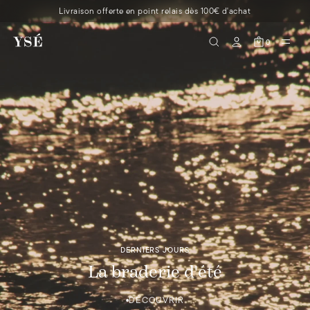
Livraison offerte en point relais dès 100€ d'achat
0
DERNIERS JOURS
La braderie d'été
DÉCOUVRIR