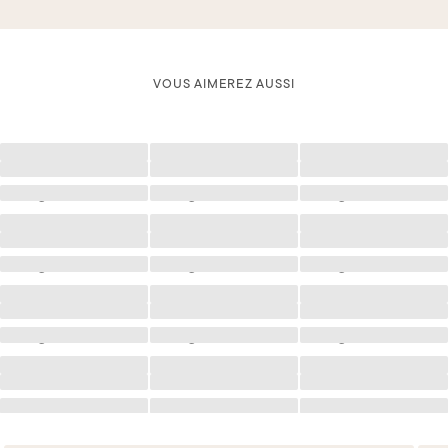
VOUS AIMEREZ AUSSI
Chargement
Chargement
Chargement
Chargement
Chargement
Chargement
Chargement
Chargement
Chargement
Chargement
Chargement
Chargement
Chargement
Chargement
Chargement
Chargement
Chargement
Chargement
Chargement
Chargement
Chargement
Chargement
Chargement
Chargement
Chargement
Chargement
Chargement
Chargement
Chargement
Chargement
Chargement
Chargement
Chargement
Chargement
Chargement
Chargement