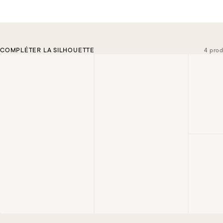
COMPLÉTER LA SILHOUETTE
4 prod