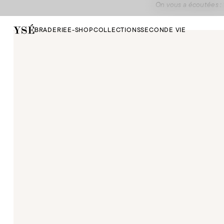
On vous a écoutées : 
BRADERIE
E-SHOP
COLLECTIONS
SECONDE VIE