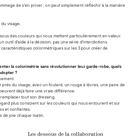
 dommage de s'en priver : on peut simplement réfléchir à la manière
 du visage.
sous des couleurs qui nous mettent particulièrement en valeur.
un outil d'aide à la décision, pas une série d'interdictions.
 2 caractéristiques colorimétriques sur les 3 pour créer de
enter la colorimétrie sans révolutionner leur garde-robe, quels
adopter ?
ivement.
près du visage, avec un foulard, un rouge à lèvres, une paire de
 peuvent déjà faire une vraie différence.
remplacer tout son dressing.
regard plus conscient sur les couleurs qui nous entourent et sur
es et confiantes.
us de joie chaque matin.
Les dessous de la collaboration