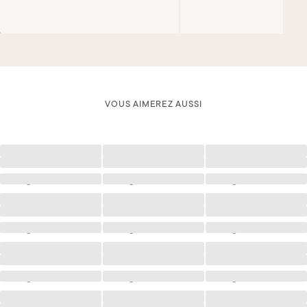
VOUS AIMEREZ AUSSI
Chargement
Chargement
Chargement
Chargement
Chargement
Chargement
Chargement
Chargement
Chargement
Chargement
Chargement
Chargement
Chargement
Chargement
Chargement
Chargement
Chargement
Chargement
Chargement
Chargement
Chargement
Chargement
Chargement
Chargement
Chargement
Chargement
Chargement
Chargement
Chargement
Chargement