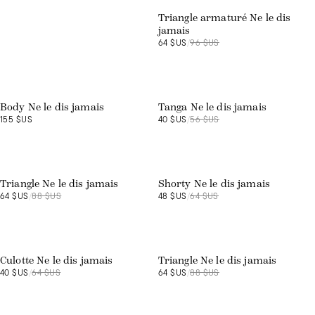
La lingerie
Triangle armaturé Ne le dis
jamais
64 $US
/
96 $US
Exclusivité web
Exclusivité web
Body Ne le dis jamais
Tanga Ne le dis jamais
155 $US
40 $US
/
56 $US
Exclusivité web
Exclusivité web
Triangle Ne le dis jamais
Shorty Ne le dis jamais
64 $US
/
88 $US
48 $US
/
64 $US
Exclusivité web
Exclusivité web
Culotte Ne le dis jamais
Triangle Ne le dis jamais
40 $US
/
64 $US
64 $US
/
88 $US
Exclusivité web
Exclusivité web