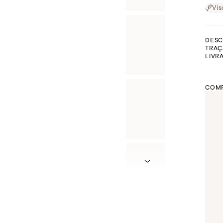
Vis
DESC
TRAÇ
LIVR
COMP