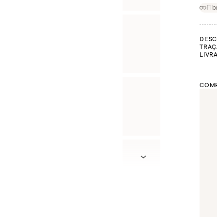
Fib
DESC
TRAÇ
LIVR
COMP