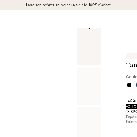
Livraison offerte en point relais dès 100€ d'achat
Tan
Coule
Gui
CHOI
DISP
Expédi
Paieme