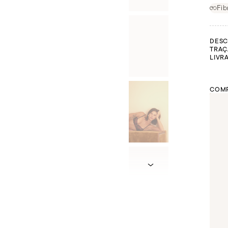
Fib
DESC
TRAÇ
LIVR
COMP