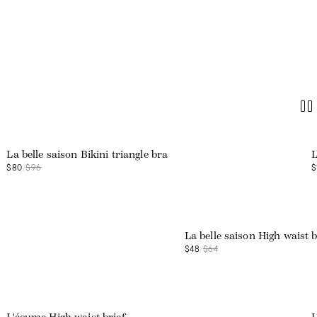
Web exclusive
La belle saison Bikini triangle bra
L
$80
/
$96
$
Web exclusive
La belle saison High waist b
$48
/
$64
Web exclusive