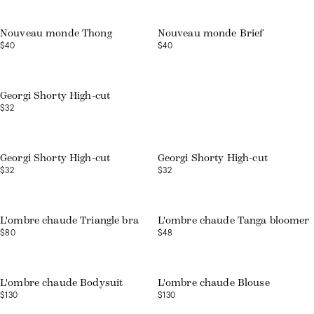
Nouveau monde Thong
Nouveau monde Brief
$40
$40
Web exclusive
Georgi Shorty High-cut
$32
Web exclusive
Web exclusive
Georgi Shorty High-cut
Georgi Shorty High-cut
$32
$32
L'ombre chaude Triangle bra
L'ombre chaude Tanga bloomer
$80
$48
L'ombre chaude Bodysuit
L'ombre chaude Blouse
$130
$130