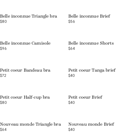
Belle inconnue Triangle bra
Belle inconnue Brief
$80
$56
Belle inconnue Camisole
Belle inconnue Shorts
$96
$64
Petit coeur Bandeau bra
Petit coeur Tanga brief
$72
$40
Petit coeur Half-cup bra
Petit coeur Brief
$80
$40
Nouveau monde Triangle bra
Nouveau monde Brief
$64
$40