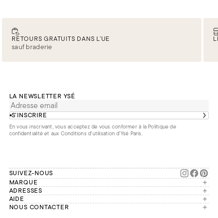
coton biologique certifié. Nos bodys sont le reflet de notre
engagement à offrir des produits de lingerie aussi raffinés que
confortables, pour que chaque femme se sente aussi sexy que
libre.
RETOURS GRATUITS DANS L’UE
L
sauf braderie
LA NEWSLETTER YSÉ
S’INSCRIRE
En vous inscrivant, vous acceptez de vous conformer à la
Politique de
confidentialité
et aux
Conditions d'utilisation d’Ysé Paris
.
SUIVEZ-NOUS
MARQUE
Manifesto
ADRESSES
Paris
AIDE
Engagements
Mon compte
NOUS CONTACTER
France
Seconde vie
Notre équipe vous répond du
Suivre ma commande