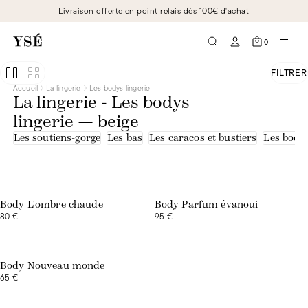
Livraison offerte en point relais dès 100€ d'achat
0
FILTRER
Accueil
La lingerie
Les bodys lingerie
La lingerie - Les bodys
lingerie — beige
Les soutiens-gorge
Les bas
Les caracos et bustiers
Les bodys
Body L'ombre chaude
Body Parfum évanoui
80 €
95 €
Body Nouveau monde
65 €