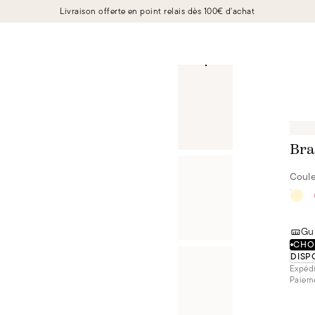
Livraison offerte en point relais dès 100€ d'achat
Bra
Coule
Gui
CHOI
DISP
Expédi
Paieme