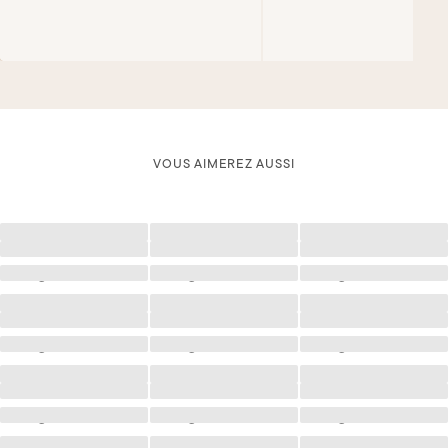
VOUS AIMEREZ AUSSI
Chargement
Chargement
Chargement
Chargement
Chargement
Chargement
Chargement
Chargement
Chargement
Chargement
Chargement
Chargement
Chargement
Chargement
Chargement
Chargement
Chargement
Chargement
Chargement
Chargement
Chargement
Chargement
Chargement
Chargement
Chargement
Chargement
Chargement
Chargement
Chargement
Chargement