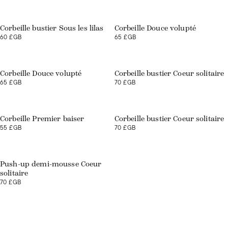
Exclusivité web
Corbeille bustier Sous les lilas
Corbeille Douce volupté
60 £GB
65 £GB
Exclusivité web
Corbeille Douce volupté
Corbeille bustier Coeur solitaire
65 £GB
70 £GB
Corbeille Premier baiser
Corbeille bustier Coeur solitaire
55 £GB
70 £GB
Exclusivité web
Push-up demi-mousse Coeur
solitaire
70 £GB