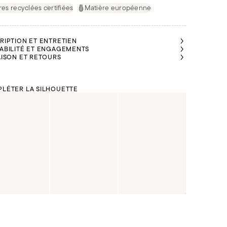
res recyclées certifiées
Matière européenne
RIPTION ET ENTRETIEN
ABILITÉ ET ENGAGEMENTS
AISON ET RETOURS
LÉTER LA SILHOUETTE