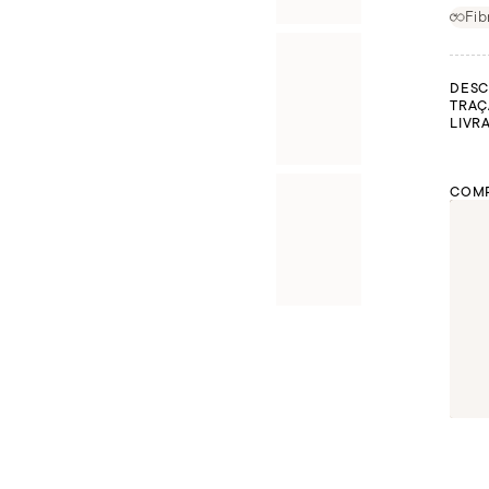
Fib
DESC
TRAÇ
LIVR
COMP