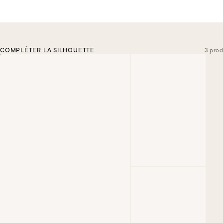
COMPLÉTER LA SILHOUETTE
3 prod