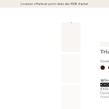
Livraison offerte en point relais dès 100€ d'achat
Tri
Coule
Gui
CHOI
EXCL
Expédi
Paieme