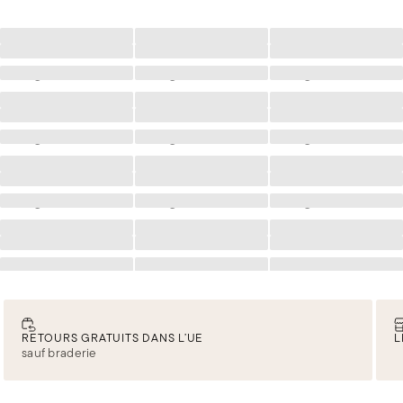
Chargement
Chargement
Chargement
Chargement
Chargement
Chargement
Chargement
Chargement
Chargement
Chargement
Chargement
Chargement
Chargement
Chargement
Chargement
Chargement
Chargement
Chargement
Chargement
Chargement
Chargement
Chargement
Chargement
Chargement
Chargement
Chargement
Chargement
Chargement
Chargement
Chargement
Chargement
Chargement
Chargement
Chargement
Chargement
Chargement
RETOURS GRATUITS DANS L’UE
L
sauf braderie