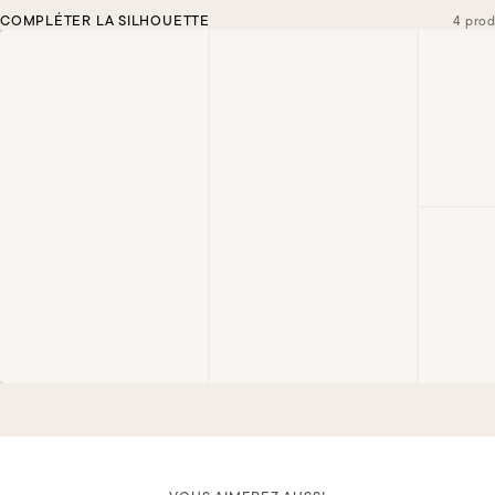
COMPLÉTER LA SILHOUETTE
4 prod