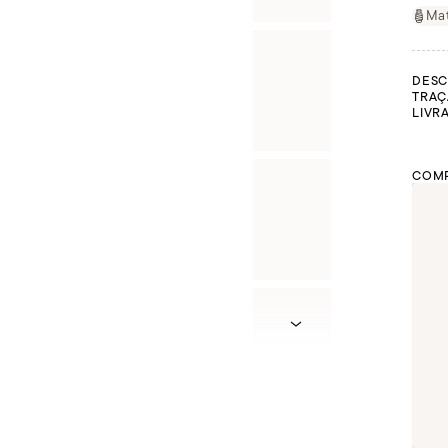
Mat
DESC
TRAÇ
LIVR
COMP