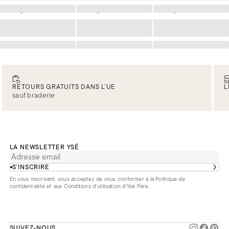
Chargement
Chargement
Chargement
Chargement
Chargement
Chargement
Chargement
Chargement
Chargement
Chargement
Chargement
Chargement
RETOURS GRATUITS DANS L’UE
L
sauf braderie
LA NEWSLETTER YSÉ
S’INSCRIRE
En vous inscrivant, vous acceptez de vous conformer à la
Politique de
confidentialité
et aux
Conditions d'utilisation d’Ysé Paris
.
SUIVEZ-NOUS