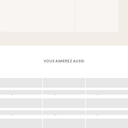
VOUS AIMEREZ AUSSI
Chargement
Chargement
Chargement
Chargement
Chargement
Chargement
Chargement
Chargement
Chargement
Chargement
Chargement
Chargement
Chargement
Chargement
Chargement
Chargement
Chargement
Chargement
Chargement
Chargement
Chargement
Chargement
Chargement
Chargement