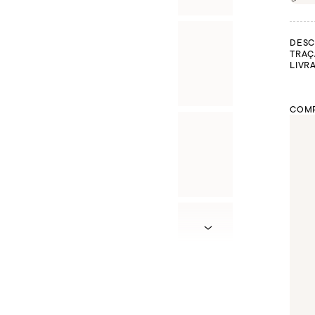
DESC
TRAÇ
LIVR
COMP