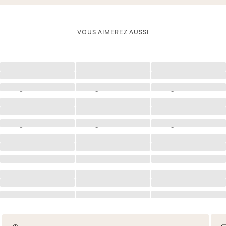
VOUS AIMEREZ AUSSI
Chargement
Chargement
Chargement
Chargement
Chargement
Chargement
Chargement
Chargement
Chargement
Chargement
Chargement
Chargement
Chargement
Chargement
Chargement
Chargement
Chargement
Chargement
Chargement
Chargement
Chargement
Chargement
Chargement
Chargement
Chargement
Chargement
Chargement
Chargement
Chargement
Chargement
Chargement
Chargement
Chargement
Chargement
Chargement
Chargement