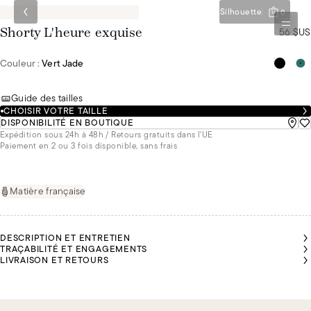
Silhouette
0
56 $US
Shorty L'heure exquise
Couleur :
Vert Jade
Guide des tailles
CHOISIR VOTRE TAILLE
DISPONIBILITÉ EN BOUTIQUE
Expédition sous 24h à 48h / Retours gratuits dans l'UE
Paiement en 2 ou 3 fois disponible, sans frais
Matière française
DESCRIPTION ET ENTRETIEN
TRAÇABILITÉ ET ENGAGEMENTS
LIVRAISON ET RETOURS