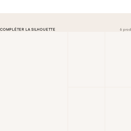
COMPLÉTER LA SILHOUETTE
6 prod