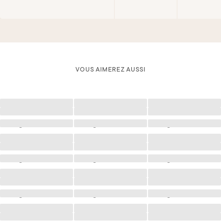
VOUS AIMEREZ AUSSI
Chargement
Chargement
Chargement
Chargement
Chargement
Chargement
Chargement
Chargement
Chargement
Chargement
Chargement
Chargement
Chargement
Chargement
Chargement
Chargement
Chargement
Chargement
Chargement
Chargement
Chargement
Chargement
Chargement
Chargement
Chargement
Chargement
Chargement
Chargement
Chargement
Chargement
Chargement
Chargement
Chargement