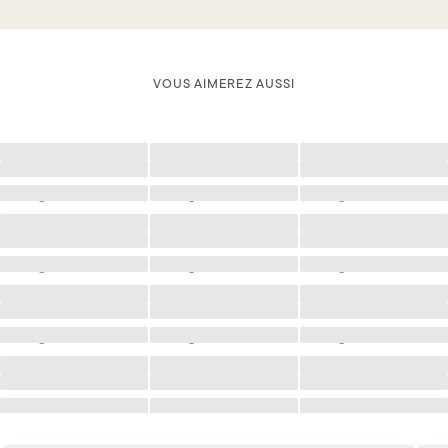
VOUS AIMEREZ AUSSI
Chargement
Chargement
Chargement
Chargement
Chargement
Chargement
Chargement
Chargement
Chargement
Chargement
Chargement
Chargement
Chargement
Chargement
Chargement
Chargement
Chargement
Chargement
Chargement
Chargement
Chargement
Chargement
Chargement
Chargement
Chargement
Chargement
Chargement
Chargement
Chargement
Chargement
Chargement
Chargement
Chargement
Chargement
Chargement
Chargement