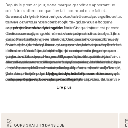
Depuis le premier jour, notre marque grandit en apportant un
soin à trois piliers : ce que l’on fait, pourquoi on le fait et
comment on le fait. Pour notre collection de bodys lingerie -
Nos bodys lingerie sont conçus pour sublimer chaque silhouette,
comme pour tous nos autres produits - nous nous efforçons
tout en garantissant un confort optimal grâce à une coupe
chaque jour de faire mieux pour limiter notre impact
soignée et à des armatures discrètes. Chaque pièce est pensée
Le secret de nos bodys lingerie
environnemental et continuer à vous proposer des bodys à prix
pour accompagner la femme moderne dans toutes ses
Choisir son body lingerie, c’est avant tout choisir la liberté. Libre
juste. Nos bodys lingerie sont disponibles dans de nombreuses
aventures, de la journée à la nuit. Que vous choisissiez un body
de porter un body en dentelle noir un jour et en microfibre
tailles, allant du plus petit au plus grand bonnet, et s’adaptent à
noir élégant, un modèle rouge sexy, ou un body blanc
douce le lendemain. Libre de se sentir sexy dans des bodys à col
Pour créer des bodys aussi libres et confortables que les femmes
toutes les silhouettes féminines, que ce soit pour des bodys
intemporel, nos bodys se déclinent dans une large gamme de
délicat ou d’opter pour un modèle aux manches lingerie
devraient l’être. Nos bodys lingerie sont pensés pour épouser
gainants ou des modèles plus légers. Nous choisissons pour nos
couleurs et de styles : de modèles avec bretelles fines et
élégantes. Libre de choisir une coupe ajustée qui souligne la
les formes de chaque femme. Chaque modèle, qu’il soit en
En résumé : les bodys lingerie libres existent, ils sont chez Ysé.
bodys lingerie des matières plus responsables, c'est-à-dire des
ajustables à des modèles à manches longues pour l’hiver.
silhouette ou un modèle plus ample qui révèle sa féminité. Libre
dentelle délicate, en microfibre soyeuse, ou en coton biologique,
Nos bodys lingerie sont disponibles des tailles 34 à 46, avec des
dentelles recyclées, des tissus microfibre soyeux, du tulle brodé,
de jouer avec les accessoires lingerie pour sublimer votre corps.
est conçu pour offrir un maintien optimal et une coupe flatteuse.
modèles pour toutes les morphologies, du plus petit au plus
ou encore des produits issus de productions durables comme le
Nos bodys lingerie sont également parfaits pour les femmes qui
Que ce soit pour un body lingerie avec ou sans armatures,
grand bonnet. Ils sont en vente sur notre site web et en
Voir aussi : notre page
bodys
,
bodys manches courtes
,
bodys
coton biologique ou la viscose ECOVERO®.
recherchent des modèles à la fois élégants et pratiques, comme
chaque pièce est pensée pour sublimer les courbes, de la plus
boutique. La livraison en point relais est gratuite dès 120€ et
manches longues
,
bodys lingerie
,
lingerie
les bodys gainants qui offrent un maintien supplémentaire, ou
petite taille à la taille moyenne ou grande, tout en mettant en
sans minimum pour la livraison en boutique.
Lire plus
des modèles à décolleté plongeant pour une allure plus
valeur chaque gorge et chaque courbe du corps. La qualité
audacieuse.
guide chacune de nos décisions, des tissus à la coupe : dentelle
française, tulle brodé suisse, microfibre soyeuse, ou encore
coton biologique certifié. Nos bodys sont le reflet de notre
engagement à offrir des produits de lingerie aussi raffinés que
confortables, pour que chaque femme se sente aussi sexy que
libre.
RETOURS GRATUITS DANS L’UE
L