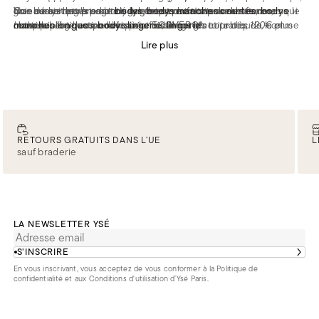
ou encore des produits issus de productions durables comme le
Nos bodys lingerie sont également parfaits pour les femmes qui
Que ce soit pour un body lingerie avec ou sans armatures,
grand bonnet. Ils sont en vente sur notre site web et en
Voir aussi : notre page
bodys
,
bodys manches courtes
,
bodys
coton biologique ou la viscose ECOVERO®.
recherchent des modèles à la fois élégants et pratiques, comme
chaque pièce est pensée pour sublimer les courbes, de la plus
boutique. La livraison en point relais est gratuite dès 120€ et
manches longues
,
bodys lingerie
,
lingerie
les bodys gainants qui offrent un maintien supplémentaire, ou
petite taille à la taille moyenne ou grande, tout en mettant en
sans minimum pour la livraison en boutique.
Lire plus
des modèles à décolleté plongeant pour une allure plus
valeur chaque gorge et chaque courbe du corps. La qualité
audacieuse.
guide chacune de nos décisions, des tissus à la coupe : dentelle
française, tulle brodé suisse, microfibre soyeuse, ou encore
coton biologique certifié. Nos bodys sont le reflet de notre
engagement à offrir des produits de lingerie aussi raffinés que
confortables, pour que chaque femme se sente aussi sexy que
libre.
RETOURS GRATUITS DANS L’UE
L
sauf braderie
LA NEWSLETTER YSÉ
S’INSCRIRE
En vous inscrivant, vous acceptez de vous conformer à la
Politique de
confidentialité
et aux
Conditions d'utilisation d’Ysé Paris
.