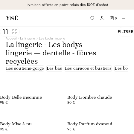
Livraison offerte en point relais dès 100€ d'achat
0
FILTRER
Accueil
La lingerie
Les bodys lingerie
La lingerie - Les bodys
lingerie — dentelle - fibres
recyclées
Les soutiens-gorge
Les bas
Les caracos et bustiers
Les bodys
Body Belle inconnue
Body L'ombre chaude
95 €
80 €
Exclusivité web
Body Mise à nu
Body Parfum évanoui
95 €
95 €