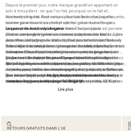
Depuis le premier jour, notre marque grandit en apportant un
soin à trois piliers : ce que l’on fait, pourquoi on le fait et
comment on le fait. Pour notre collection de bodys lingerie -
Nos bodys lingerie sont conçus pour sublimer chaque silhouette,
comme pour tous nos autres produits - nous nous efforçons
tout en garantissant un confort optimal grâce à une coupe
chaque jour de faire mieux pour limiter notre impact
soignée et à des armatures discrètes. Chaque pièce est pensée
Le secret de nos bodys lingerie
environnemental et continuer à vous proposer des bodys à prix
pour accompagner la femme moderne dans toutes ses
Choisir son body lingerie, c’est avant tout choisir la liberté. Libre
juste. Nos bodys lingerie sont disponibles dans de nombreuses
aventures, de la journée à la nuit. Que vous choisissiez un body
de porter un body en dentelle noir un jour et en microfibre
tailles, allant du plus petit au plus grand bonnet, et s’adaptent à
noir élégant, un modèle rouge sexy, ou un body blanc
douce le lendemain. Libre de se sentir sexy dans des bodys à col
Pour créer des bodys aussi libres et confortables que les femmes
toutes les silhouettes féminines, que ce soit pour des bodys
intemporel, nos bodys se déclinent dans une large gamme de
délicat ou d’opter pour un modèle aux manches lingerie
devraient l’être. Nos bodys lingerie sont pensés pour épouser
gainants ou des modèles plus légers. Nous choisissons pour nos
couleurs et de styles : de modèles avec bretelles fines et
élégantes. Libre de choisir une coupe ajustée qui souligne la
les formes de chaque femme. Chaque modèle, qu’il soit en
En résumé : les bodys lingerie libres existent, ils sont chez Ysé.
bodys lingerie des matières plus responsables, c'est-à-dire des
ajustables à des modèles à manches longues pour l’hiver.
silhouette ou un modèle plus ample qui révèle sa féminité. Libre
dentelle délicate, en microfibre soyeuse, ou en coton biologique,
Nos bodys lingerie sont disponibles des tailles 34 à 46, avec des
dentelles recyclées, des tissus microfibre soyeux, du tulle brodé,
de jouer avec les accessoires lingerie pour sublimer votre corps.
est conçu pour offrir un maintien optimal et une coupe flatteuse.
modèles pour toutes les morphologies, du plus petit au plus
ou encore des produits issus de productions durables comme le
Nos bodys lingerie sont également parfaits pour les femmes qui
Que ce soit pour un body lingerie avec ou sans armatures,
grand bonnet. Ils sont en vente sur notre site web et en
Voir aussi : notre page
bodys
,
bodys manches courtes
,
bodys
coton biologique ou la viscose ECOVERO®.
recherchent des modèles à la fois élégants et pratiques, comme
chaque pièce est pensée pour sublimer les courbes, de la plus
boutique. La livraison en point relais est gratuite dès 120€ et
manches longues
,
bodys lingerie
,
lingerie
les bodys gainants qui offrent un maintien supplémentaire, ou
petite taille à la taille moyenne ou grande, tout en mettant en
sans minimum pour la livraison en boutique.
Lire plus
des modèles à décolleté plongeant pour une allure plus
valeur chaque gorge et chaque courbe du corps. La qualité
audacieuse.
guide chacune de nos décisions, des tissus à la coupe : dentelle
française, tulle brodé suisse, microfibre soyeuse, ou encore
coton biologique certifié. Nos bodys sont le reflet de notre
engagement à offrir des produits de lingerie aussi raffinés que
confortables, pour que chaque femme se sente aussi sexy que
libre.
RETOURS GRATUITS DANS L’UE
L