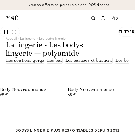
Livraison offerte en point relais dès 100€ d'achat
0
FILTRER
Accueil
La lingerie
Les bodys lingerie
La lingerie - Les bodys
lingerie — polyamide
Les soutiens-gorge
Les bas
Les caracos et bustiers
Les bodys
Body Nouveau monde
Body Nouveau monde
65 €
65 €
BODYS LINGERIE PLUS RESPONSABLES DEPUIS 2012