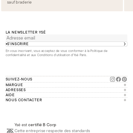
sauf braderie
LA NEWSLETTER YSÉ
S’INSCRIRE
En vous inscrivant, vous acceptez de vous conformer à la
Politique de
confidentialité
et aux
Conditions d'utilisation d’Ysé Paris
.
SUIVEZ-NOUS
MARQUE
Manifesto
ADRESSES
Paris
AIDE
Engagements
Mon compte
NOUS CONTACTER
France
Seconde vie
Notre équipe vous répond du
Suivre ma commande
Bruxelles
Réparation
lundi au vendredi de 9h à 18h.
Effectuer un retour
Londres
Nous rejoindre
Whatsapp
Renoncer au contrat
Téléphone
Livraisons & Retours
Ysé est
certifié B Corp
E-mail
Foire aux questions
Cette entreprise respecte des standards