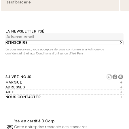
sauf braderie
LA NEWSLETTER YSÉ
S’INSCRIRE
En vous inscrivant, vous acceptez de vous conformer à la
Politique de
confidentialité
et aux
Conditions d'utilisation d’Ysé Paris
.
SUIVEZ-NOUS
MARQUE
Manifesto
ADRESSES
Paris
AIDE
Engagements
Mon compte
NOUS CONTACTER
France
Seconde vie
Notre équipe vous répond du
Suivre ma commande
Bruxelles
Réparation
lundi au vendredi de 9h à 18h.
Effectuer un retour
Londres
Nous rejoindre
Whatsapp
Renoncer au contrat
Téléphone
Livraisons & Retours
Ysé est
certifié B Corp
E-mail
Foire aux questions
Cette entreprise respecte des standards