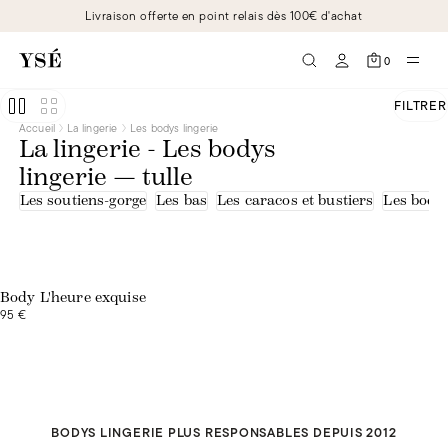
Livraison offerte en point relais dès 100€ d'achat
0
FILTRER
Accueil
La lingerie
Les bodys lingerie
La lingerie - Les bodys
lingerie — tulle
Les soutiens-gorge
Les bas
Les caracos et bustiers
Les bodys
Exclusivité web
Body L'heure exquise
95 €
BODYS LINGERIE PLUS RESPONSABLES DEPUIS 2012