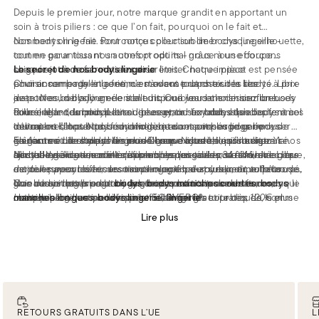
Depuis le premier jour, notre marque grandit en apportant un
soin à trois piliers : ce que l’on fait, pourquoi on le fait et
comment on le fait. Pour notre collection de bodys lingerie -
Nos bodys lingerie sont conçus pour sublimer chaque silhouette,
comme pour tous nos autres produits - nous nous efforçons
tout en garantissant un confort optimal grâce à une coupe
chaque jour de faire mieux pour limiter notre impact
soignée et à des armatures discrètes. Chaque pièce est pensée
Le secret de nos bodys lingerie
environnemental et continuer à vous proposer des bodys à prix
pour accompagner la femme moderne dans toutes ses
Choisir son body lingerie, c’est avant tout choisir la liberté. Libre
juste. Nos bodys lingerie sont disponibles dans de nombreuses
aventures, de la journée à la nuit. Que vous choisissiez un body
de porter un body en dentelle noir un jour et en microfibre
tailles, allant du plus petit au plus grand bonnet, et s’adaptent à
noir élégant, un modèle rouge sexy, ou un body blanc
douce le lendemain. Libre de se sentir sexy dans des bodys à col
Pour créer des bodys aussi libres et confortables que les femmes
toutes les silhouettes féminines, que ce soit pour des bodys
intemporel, nos bodys se déclinent dans une large gamme de
délicat ou d’opter pour un modèle aux manches lingerie
devraient l’être. Nos bodys lingerie sont pensés pour épouser
gainants ou des modèles plus légers. Nous choisissons pour nos
couleurs et de styles : de modèles avec bretelles fines et
élégantes. Libre de choisir une coupe ajustée qui souligne la
les formes de chaque femme. Chaque modèle, qu’il soit en
En résumé : les bodys lingerie libres existent, ils sont chez Ysé.
bodys lingerie des matières plus responsables, c'est-à-dire des
ajustables à des modèles à manches longues pour l’hiver.
silhouette ou un modèle plus ample qui révèle sa féminité. Libre
dentelle délicate, en microfibre soyeuse, ou en coton biologique,
Nos bodys lingerie sont disponibles des tailles 34 à 46, avec des
dentelles recyclées, des tissus microfibre soyeux, du tulle brodé,
de jouer avec les accessoires lingerie pour sublimer votre corps.
est conçu pour offrir un maintien optimal et une coupe flatteuse.
modèles pour toutes les morphologies, du plus petit au plus
ou encore des produits issus de productions durables comme le
Nos bodys lingerie sont également parfaits pour les femmes qui
Que ce soit pour un body lingerie avec ou sans armatures,
grand bonnet. Ils sont en vente sur notre site web et en
Voir aussi : notre page
bodys
,
bodys manches courtes
,
bodys
coton biologique ou la viscose ECOVERO®.
recherchent des modèles à la fois élégants et pratiques, comme
chaque pièce est pensée pour sublimer les courbes, de la plus
boutique. La livraison en point relais est gratuite dès 120€ et
manches longues
,
bodys lingerie
,
lingerie
les bodys gainants qui offrent un maintien supplémentaire, ou
petite taille à la taille moyenne ou grande, tout en mettant en
sans minimum pour la livraison en boutique.
Lire plus
des modèles à décolleté plongeant pour une allure plus
valeur chaque gorge et chaque courbe du corps. La qualité
audacieuse.
guide chacune de nos décisions, des tissus à la coupe : dentelle
française, tulle brodé suisse, microfibre soyeuse, ou encore
coton biologique certifié. Nos bodys sont le reflet de notre
engagement à offrir des produits de lingerie aussi raffinés que
confortables, pour que chaque femme se sente aussi sexy que
libre.
RETOURS GRATUITS DANS L’UE
L