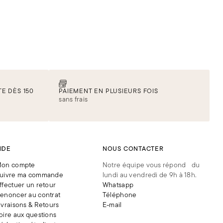
E DÈS 150
PAIEMENT EN PLUSIEURS FOIS
sans frais
IDE
NOUS CONTACTER
on compte
Notre équipe vous répond du
uivre ma commande
lundi au vendredi de 9h à 18h.
ffectuer un retour
Whatsapp
enoncer au contrat
Téléphone
ivraisons & Retours
E-mail
oire aux questions