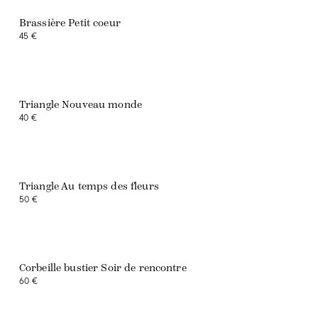
Brassière Petit coeur
45 €
Exclusivité web
Triangle Nouveau monde
40 €
Triangle Au temps des fleurs
50 €
Corbeille bustier Soir de rencontre
60 €