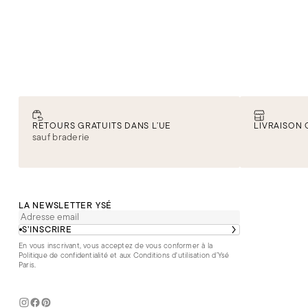
RETOURS GRATUITS DANS L’UE
LIVRAISON 
sauf braderie
LA NEWSLETTER YSÉ
S’INSCRIRE
En vous inscrivant, vous acceptez de vous conformer à la
Politique de confidentialité
et aux
Conditions d'utilisation d’Ysé
Paris
.