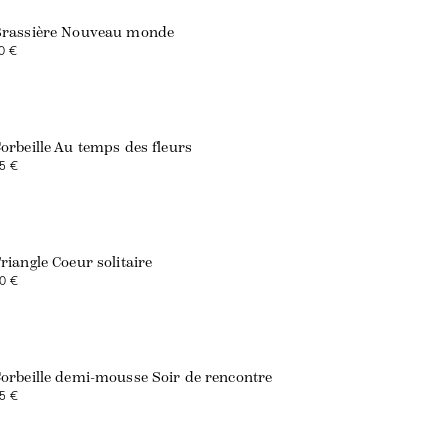
rassière Nouveau monde
0 €
orbeille Au temps des fleurs
5 €
riangle Coeur solitaire
0 €
orbeille demi-mousse Soir de rencontre
5 €