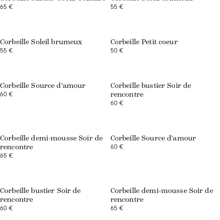
65 €
55 €
Exclusivité web
Exclusivité web
Corbeille Soleil brumeux
Corbeille Petit coeur
55 €
50 €
Exclusivité web
Corbeille Source d'amour
Corbeille bustier Soir de
60 €
rencontre
60 €
Exclusivité web
Corbeille demi-mousse Soir de
Corbeille Source d'amour
60 €
rencontre
65 €
Corbeille bustier Soir de
Corbeille demi-mousse Soir de
rencontre
rencontre
60 €
65 €