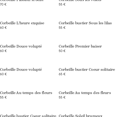
70 €
55 €
Corbeille L'heure exquise
Corbeille bustier Sous les lilas
60 €
55 €
Exclusivité web
Corbeille Douce volupté
Corbeille Premier baiser
60 €
50 €
Exclusivité web
Corbeille Douce volupté
Corbeille bustier Coeur solitaire
60 €
65 €
Exclusivité web
Corbeille Au temps des fleurs
Corbeille Au temps des fleurs
55 €
55 €
Exclusivité web
Corbeille bustier Coeur solitaire
Corbeille Soleil brumeux