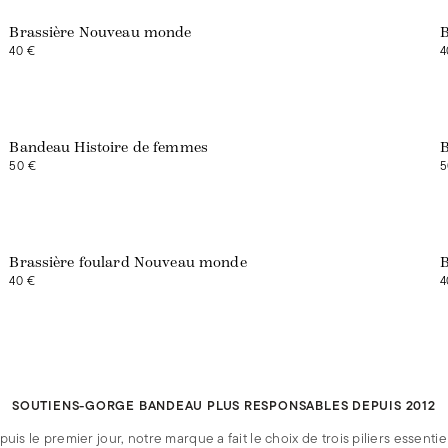
Brassière Nouveau monde
B
40 €
4
Bandeau Histoire de femmes
B
50 €
5
Brassière foulard Nouveau monde
B
40 €
4
SOUTIENS-GORGE BANDEAU PLUS RESPONSABLES DEPUIS 2012
uis le premier jour, notre marque a fait le choix de trois piliers essentiel