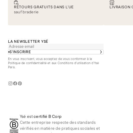
RETOURS GRATUITS DANS L’UE
LIVRAISON 
sauf braderie
LA NEWSLETTER YSÉ
S’INSCRIRE
En vous inscrivant, vous acceptez de vous conformer à la
Politique de confidentialité
et aux
Conditions d'utilisation d’Ysé
Paris
.
Ysé est
certifié B Corp
Cette entreprise respecte des standards
vérifiés en matière de pratiques sociales et