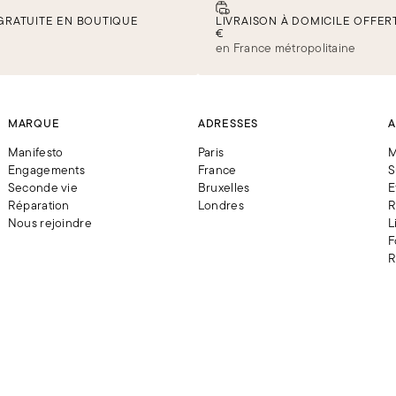
GRATUITE EN BOUTIQUE
LIVRAISON À DOMICILE OFFERT
€
en France métropolitaine
MARQUE
ADRESSES
A
Manifesto
Paris
M
Engagements
France
S
Seconde vie
Bruxelles
E
Réparation
Londres
R
Nous rejoindre
L
F
R