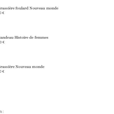
rassière foulard Nouveau monde
0 €
andeau Histoire de femmes
0 €
Exclusivité web
rassière Nouveau monde
0 €
s :