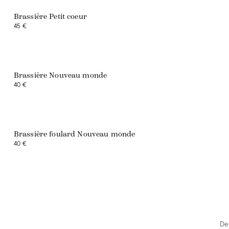
Brassière Petit coeur
45 €
Exclusivité web
Brassière Nouveau monde
40 €
Brassière foulard Nouveau monde
40 €
Dep