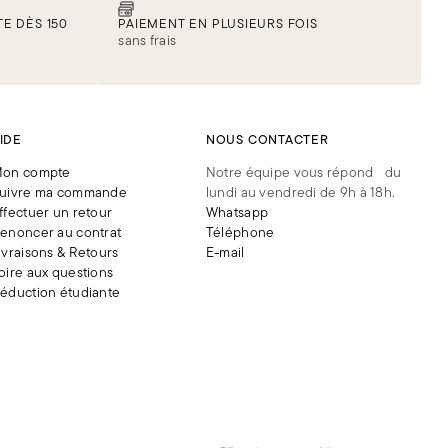
E DÈS 150
PAIEMENT EN PLUSIEURS FOIS
sans frais
IDE
NOUS CONTACTER
on compte
Notre équipe vous répond du
uivre ma commande
lundi au vendredi de 9h à 18h.
ffectuer un retour
Whatsapp
enoncer au contrat
Téléphone
ivraisons & Retours
E-mail
oire aux questions
éduction étudiante