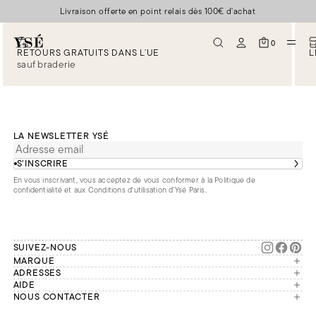
Livraison offerte en point relais dès 100€ d'achat
0
RETOURS GRATUITS DANS L’UE
L
sauf braderie
LA NEWSLETTER YSÉ
S’INSCRIRE
En vous inscrivant, vous acceptez de vous conformer à la
Politique de
confidentialité
et aux
Conditions d'utilisation d’Ysé Paris
.
SUIVEZ-NOUS
MARQUE
Manifesto
ADRESSES
Paris
AIDE
Engagements
Mon compte
NOUS CONTACTER
France
Seconde vie
Notre équipe vous répond du
Suivre ma commande
Bruxelles
Réparation