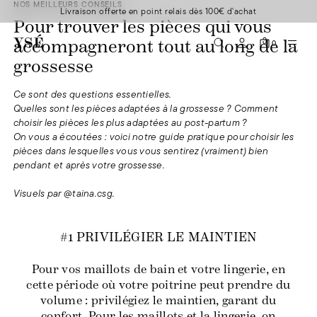
NOS MEILLEURS CONSEILS
Livraison offerte en point relais dès 100€ d'achat
Pour trouver les pièces qui vous
0
accompagneront tout au long de la
grossesse
Ce sont des questions essentielles.
Quelles sont les pièces adaptées à la grossesse ? Comment
choisir les pièces les plus adaptées au post-partum ?
On vous a écoutées : voici notre guide pratique pour choisir les
pièces dans lesquelles vous vous sentirez (vraiment) bien
pendant et après votre grossesse.
Visuels par @taina.csg.
#1 PRIVILÉGIER LE MAINTIEN
Pour vos maillots de bain et votre lingerie, en
cette période où votre poitrine peut prendre du
volume : privilégiez le maintien, garant du
confort. Pour les maillots et la lingerie, on