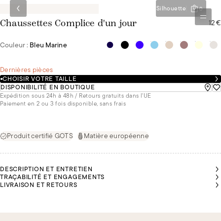
Silhouette
0
12 €
Chaussettes Complice d'un jour
Couleur :
Bleu Marine
Dernières pièces
CHOISIR VOTRE TAILLE
DISPONIBILITÉ EN BOUTIQUE
Expédition sous 24h à 48h / Retours gratuits dans l'UE
Paiement en 2 ou 3 fois disponible, sans frais
Produit certifié GOTS
Matière européenne
DESCRIPTION ET ENTRETIEN
TRAÇABILITÉ ET ENGAGEMENTS
LIVRAISON ET RETOURS