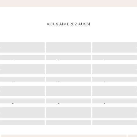
VOUS AIMEREZ AUSSI
Chargement
Chargement
Chargement
Chargement
Chargement
Chargement
Chargement
Chargement
Chargement
Chargement
Chargement
Chargement
Chargement
Chargement
Chargement
Chargement
Chargement
Chargement
Chargement
Chargement
Chargement
Chargement
Chargement
Chargement
Chargement
Chargement
Chargement
Chargement
Chargement
Chargement
Chargement
Chargement
Chargement
Chargement
Chargement
Chargement